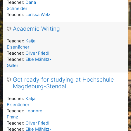
Teacher:
Dana
Schneider
Teacher:
Larissa Welz
Academic Writing
Teacher:
Katja
Eisenächer
Teacher:
Oliver Friedl
Teacher:
Elke Mählitz-
Galler
Get ready for studying at Hochschule
Magdeburg-Stendal
Teacher:
Katja
Eisenächer
Teacher:
Leonore
Franz
Teacher:
Oliver Friedl
Teacher:
Elke Mählitz-