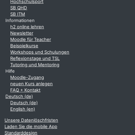
Hochschulsport
SB QHD
SB ITM
Informationen
h2 online lehren
Newsletter
Moodle für Teacher
Beispielkurse
Workshops und Schulungen
Reflexionstage und TSL
Tutoring und Mentoring
Hilfe
Moodle-Zugang
neuen Kurs anlegen
FAQ + Kontakt
Deutsch ‎(de)‎
Deutsch ‎(de)‎
English ‎(en)‎
Unsere Datenlöschfristen
Laden Sie die mobile App
Standarddesign