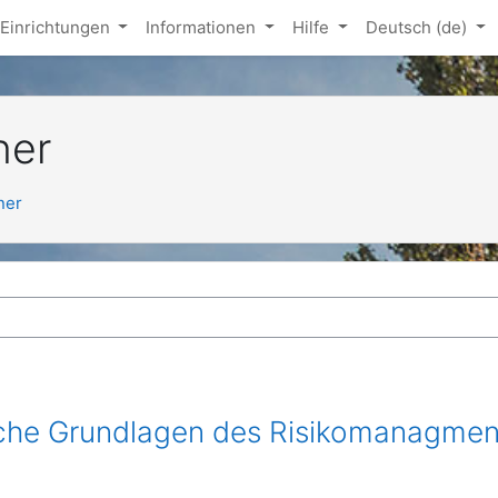
Einrichtungen
Informationen
Hilfe
Deutsch ‎(de)‎
ner
tner
iche Grundlagen des Risikomanagme