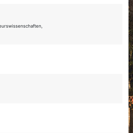
ieurswissenschaften,