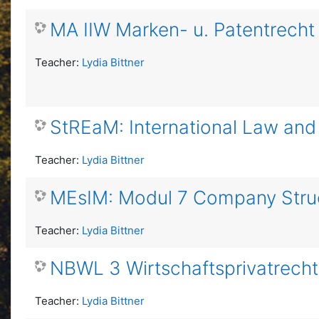
MA IIW Marken- u. Patentrech
Teacher:
Lydia Bittner
StREaM: International Law and
Teacher:
Lydia Bittner
MEsIM: Modul 7 Company Struc
Teacher:
Lydia Bittner
NBWL 3 Wirtschaftsprivatrech
Teacher:
Lydia Bittner