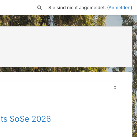
Sucheingabe umschalten
Sie sind nicht angemeldet. (
Anmelden
)
nts SoSe 2026