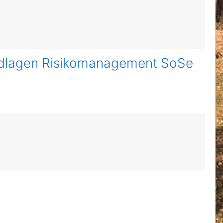
undlagen Risikomanagement SoSe