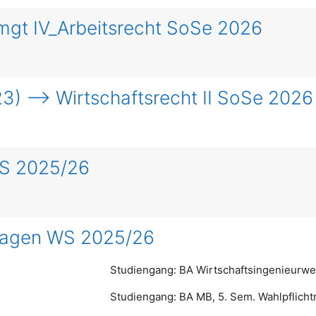
gt IV_Arbeitsrecht SoSe 2026
3) --> Wirtschaftsrecht II SoSe 2026
WS 2025/26
lagen WS 2025/26
Studiengang: BA Wirtschaftsingenieurwe
Studiengang: BA MB, 5. Sem. Wahlpflich