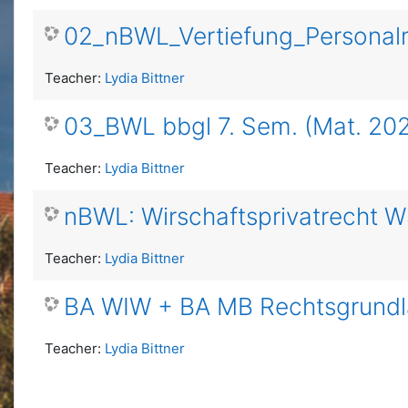
02_nBWL_Vertiefung_Personalm
Teacher:
Lydia Bittner
03_BWL bbgl 7. Sem. (Mat. 202
Teacher:
Lydia Bittner
nBWL: Wirschaftsprivatrecht 
Teacher:
Lydia Bittner
BA WIW + BA MB Rechtsgrund
Teacher:
Lydia Bittner