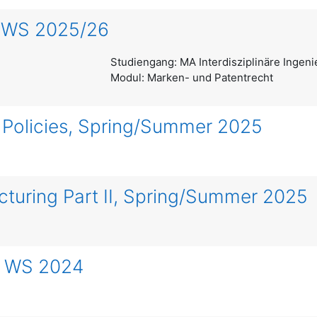
t WS 2025/26
Studiengang: MA Interdisziplinäre Ingen
Modul: Marken- und Patentrecht
 Policies, Spring/Summer 2025
turing Part II, Spring/Summer 2025
t WS 2024