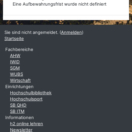
Eine Aufbewahrungsfrist wurde nicht definiert
Sie sind nicht angemeldet. (
Anmelden
)
Startseite
Fachbereiche
AHW
IWID
SGM
WUBS
Wirtschaft
Einrichtungen
Hochschulbibliothek
Hochschulsport
SB QHD
SB ITM
Informationen
h2 online lehren
Newsletter