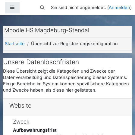
Zum Hauptinhalt
Website-Übersicht
Sucheingabe umschalten
Sie sind nicht angemeldet. (
Anmelden
)
Moodle HS Magdeburg-Stendal
Startseite
Übersicht zur Registrierungskonfiguration
Unsere Datenlöschfristen
Diese Übersicht zeigt die Kategorien und Zwecke der
Datenverarbeitung und Datenspeicherung dieses Systems.
Einige Bereiche im System können spezifischere Kategorien
und Zwecke haben, als diese hier gelisteten.
Website
Zweck
Aufbewahrungsfrist