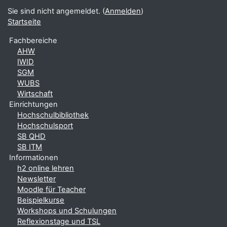
Sie sind nicht angemeldet. (
Anmelden
)
Startseite
Fachbereiche
AHW
IWID
SGM
WUBS
Wirtschaft
Einrichtungen
Hochschulbibliothek
Hochschulsport
SB QHD
SB ITM
Informationen
h2 online lehren
Newsletter
Moodle für Teacher
Beispielkurse
Workshops und Schulungen
Reflexionstage und TSL