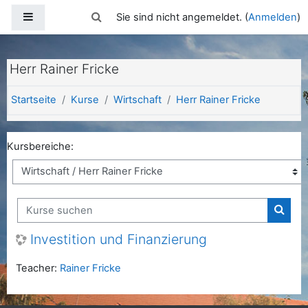
Zum Hauptinhalt
Website-Übersicht
Sucheingabe umschalten
Sie sind nicht angemeldet. (
Anmelden
)
Herr Rainer Fricke
Startseite
Kurse
Wirtschaft
Herr Rainer Fricke
Kursbereiche:
Kurse suchen
Kurse
Investition und Finanzierung
Teacher:
Rainer Fricke