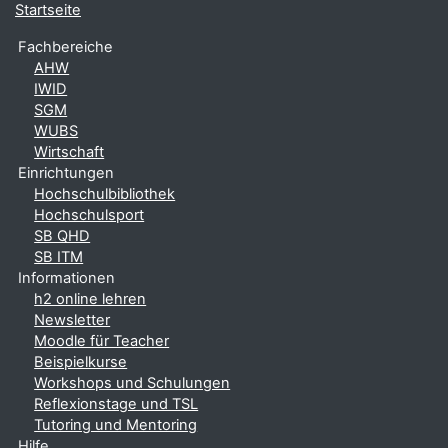
Startseite
Fachbereiche
AHW
IWID
SGM
WUBS
Wirtschaft
Einrichtungen
Hochschulbibliothek
Hochschulsport
SB QHD
SB ITM
Informationen
h2 online lehren
Newsletter
Moodle für Teacher
Beispielkurse
Workshops und Schulungen
Reflexionstage und TSL
Tutoring und Mentoring
Hilfe