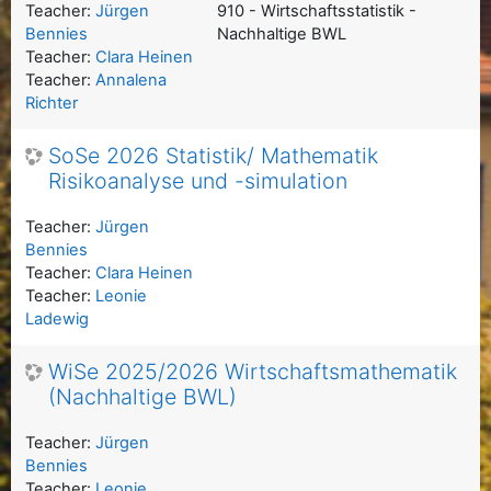
Teacher:
Jürgen
910 - Wirtschaftsstatistik -
Bennies
Nachhaltige BWL
Teacher:
Clara Heinen
Teacher:
Annalena
Richter
SoSe 2026 Statistik/ Mathematik
Risikoanalyse und -simulation
Teacher:
Jürgen
Bennies
Teacher:
Clara Heinen
Teacher:
Leonie
Ladewig
WiSe 2025/2026 Wirtschaftsmathematik
(Nachhaltige BWL)
Teacher:
Jürgen
Bennies
Teacher:
Leonie