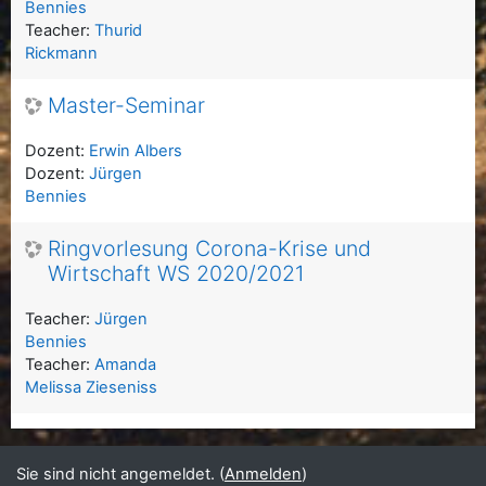
Bennies
Teacher:
Thurid
Rickmann
Master-Seminar
Dozent:
Erwin Albers
Dozent:
Jürgen
Bennies
Ringvorlesung Corona-Krise und
Wirtschaft WS 2020/2021
Teacher:
Jürgen
Bennies
Teacher:
Amanda
Melissa Zieseniss
Sie sind nicht angemeldet. (
Anmelden
)