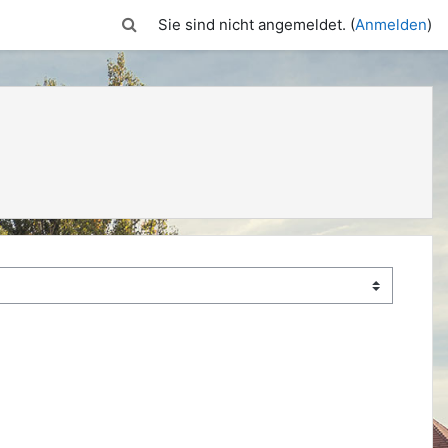
Sucheingabe umschalten
Sie sind nicht angemeldet. (
Anmelden
)