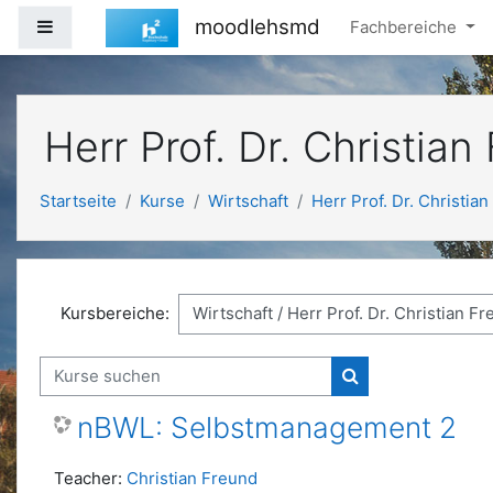
Zum Hauptinhalt
moodlehsmd
Website-Übersicht
Fachbereiche
Herr Prof. Dr. Christian
Startseite
Kurse
Wirtschaft
Herr Prof. Dr. Christia
Kursbereiche:
Kurse suchen
Kurse suchen
nBWL: Selbstmanagement 2
Teacher:
Christian Freund