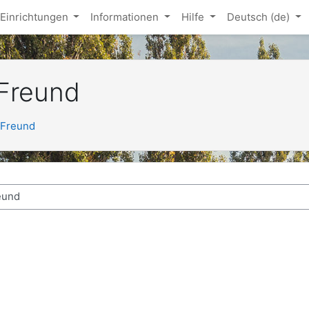
Einrichtungen
Informationen
Hilfe
Deutsch ‎(de)‎
 Freund
n Freund