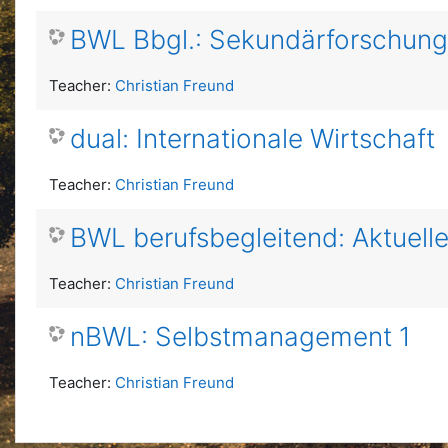
BWL Bbgl.: Sekundärforschung
Teacher:
Christian Freund
dual: Internationale Wirtschaft
Teacher:
Christian Freund
BWL berufsbegleitend: Aktuel
Teacher:
Christian Freund
nBWL: Selbstmanagement 1
Teacher:
Christian Freund