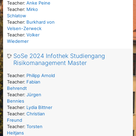
Teacher:
Anke Peine
Teacher:
Mirko
Schlatow
Teacher:
Burkhard von
Velsen-Zerweck
Teacher:
Volker
Wiedemer
SoSe 2024 Infothek Studiengang
Risikomanagement Master
Teacher:
Philipp Arnold
Teacher:
Fabian
Behrendt
Teacher:
Jürgen
Bennies
Teacher:
Lydia Bittner
Teacher:
Christian
Freund
Teacher:
Torsten
Heitjans