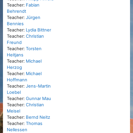
Teacher:
Fabian
Behrendt
Teacher:
Jürgen
Bennies
Teacher:
Lydia Bittner
Teacher:
Christian
Freund
Teacher:
Torsten
Heitjans
Teacher:
Michael
Herzog
Teacher:
Michael
Hoffmann
Teacher:
Jens-Martin
Loebel
Teacher:
Gunnar Mau
Teacher:
Christian
Meisel
Teacher:
Bernd Neitz
Teacher:
Thomas
Nellessen