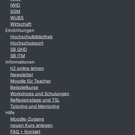
IWID
SGM
WUBS
Wirtschaft
Einrichtungen
Hochschulbibliothek
Hochschulsport
SB QHD
SB ITM
Informationen
h2 online lehren
Newsletter
Moodle für Teacher
Beispielkurse
Workshops und Schulungen
Reflexionstage und TSL
Tutoring und Mentoring
Hilfe
Moodle-Zugang
neuen Kurs anlegen
FAQ + Kontakt