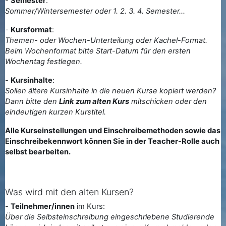
-
Semester
:
Sommer/Wintersemester oder 1. 2. 3. 4. Semester...
-
Kursformat
:
Themen- oder Wochen-Unterteilung oder Kachel-Format.
Beim Wochenformat bitte Start-Datum für den ersten
Wochentag festlegen.
-
Kursinhalte
:
Sollen ältere Kursinhalte in die neuen Kurse kopiert werden?
Dann bitte den
Link zum alten Kurs
mitschicken oder den
eindeutigen kurzen Kurstitel.
Alle Kurseinstellungen und Einschreibemethoden sowie das
Einschreibekennwort können Sie in der Teacher-Rolle auch
selbst bearbeiten.
Was wird mit den alten Kursen?
-
Teilnehmer/innen
im Kurs:
Über die Selbsteinschreibung eingeschriebene Studierende