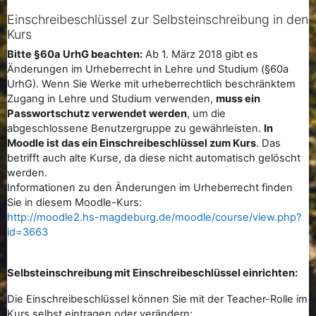
Einschreibeschlüssel zur Selbsteinschreibung in den
Kurs
Bitte §60a UrhG beachten:
Ab 1. März 2018 gibt es
Änderungen im Urheberrecht in Lehre und Studium (§60a
UrhG). Wenn Sie Werke mit urheberrechtlich beschränktem
Zugang in Lehre und Studium verwenden,
muss ein
Passwortschutz verwendet werden
, um die
abgeschlossene Benutzergruppe zu gewährleisten.
In
Moodle ist das ein Einschreibeschlüssel zum Kurs
. Das
betrifft auch alte Kurse, da diese nicht automatisch gelöscht
werden.
Informationen zu den Änderungen im Urheberrecht finden
Sie in diesem Moodle-Kurs:
http://moodle2.hs-magdeburg.de/moodle/course/view.php?
id=3663
Selbsteinschreibung mit Einschreibeschlüssel einrichten:
Die Einschreibeschlüssel können Sie mit der Teacher-Rolle im
Kurs selbst eintragen oder verändern: