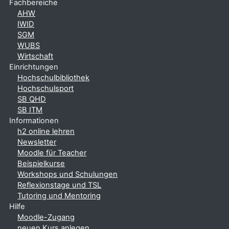
Fachbereiche
AHW
IWID
SGM
WUBS
Wirtschaft
Einrichtungen
Hochschulbibliothek
Hochschulsport
SB QHD
SB ITM
Informationen
h2 online lehren
Newsletter
Moodle für Teacher
Beispielkurse
Workshops und Schulungen
Reflexionstage und TSL
Tutoring und Mentoring
Hilfe
Moodle-Zugang
neuen Kurs anlegen