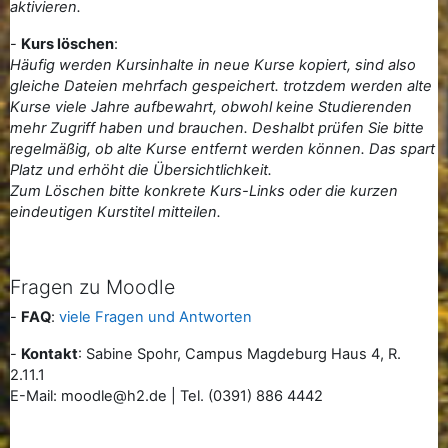
aktivieren.
-
Kurs löschen
:
Häufig werden Kursinhalte in neue Kurse kopiert, sind also
gleiche Dateien mehrfach gespeichert.
trotzdem werden alte
Kurse viele Jahre aufbewahrt, obwohl keine Studierenden
mehr Zugriff haben und brauchen. Deshalbt prüfen Sie bitte
regelmäßig, ob alte Kurse entfernt werden können. Das spart
Platz und erhöht die Übersichtlichkeit.
Zum Löschen bitte konkrete Kurs-Links oder die kurzen
eindeutigen Kurstitel mitteilen.
Fragen zu Moodle
-
FAQ
:
viele Fragen und Antworten
-
Kontakt
: Sabine Spohr, Campus Magdeburg Haus 4, R.
2.11.1
E-Mail: moodle@h2.de | Tel. (0391) 886 4442