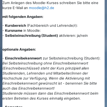
Zum Anlegen des Moodle-Kurses schreiben Sie bitte eine
kurze E-Mail an
moodle@h2.de
mit folgenden Angaben:
-
Kursbereich
(Fachbereich und Lehrende/r):
-
Kursname
in Moodle:
-
Selbsteinschreibung (Student)
aktivieren: ja/nein
optionale Angaben:
-
Einschreibekennwort
zur Selbsteinschreibung (Student):
Bei Selbsteinschreibung ohne Einschreibekennwort
(Einschreibeschlüssel) steht der Kurs prinzipiell allen
Studierenden, Lehrenden und Mitarbeiter/innen der
Hochschule zur Verfügung. Wenn die Aktivierung mit
Einschreibekennwort gewünscht ist - benennen Sie bitte
auch das Einschreibekennwort!
Studierende müssen dann das Einschreibekennwort beim
ersten Betreten des Kurses einmalig eingeben.