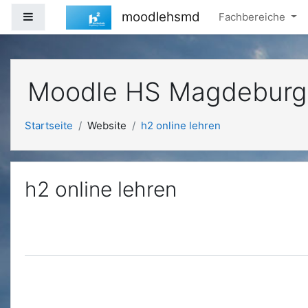
Zum Hauptinhalt
moodlehsmd
Website-Übersicht
Fachbereiche
Moodle HS Magdeburg
Startseite
Website
h2 online lehren
h2 online lehren