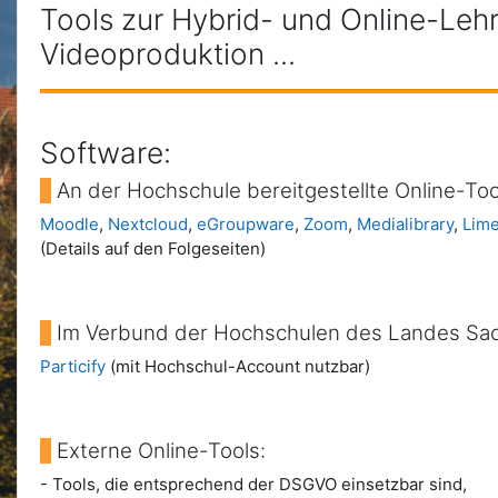
Tools zur Hybrid- und Online-Leh
Videoproduktion ...
Software:
An der Hochschule bereitgestellte Online-Too
Moodle
,
Nextcloud
,
eGroupware
,
Zoom
,
Medialibrary
,
Lim
(Details auf den Folgeseiten)
Im Verbund der Hochschulen des Landes Sac
Particify
(mit Hochschul-Account nutzbar)
Externe Online-Tools:
- Tools, die entsprechend der DSGVO einsetzbar sind,