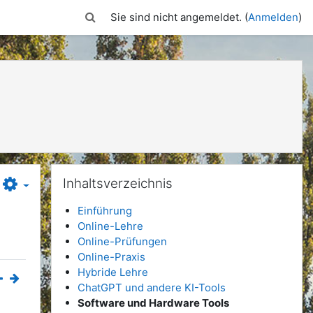
Sucheingabe umschalten
Sie sind nicht angemeldet. (
Anmelden
)
Inhaltsverzeichnis überspringen
Inhaltsverzeichnis
Einführung
Online-Lehre
Online-Prüfungen
Online-Praxis
Hybride Lehre
ChatGPT und andere KI-Tools
Software und Hardware Tools