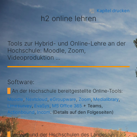
Zum Hauptinhalt
Kapitel drucken
h2 online lehren
Tools zur Hybrid- und Online-Lehre an der
Hochschule: Moodle, Zoom,
Videoproduktion ...
Software:
An der Hochschule bereitgestellte Online-Tools:
Moodle
,
Nextcloud
,
eGroupware
,
Zoom
,
Medialibrary
,
Limesurvey
,
EvaSys
,
MS Office 365
+ Teams,
Actionbound
,
Incom
. (Details auf den Folgeseiten)
Im Verbund der Hochschulen des Landes