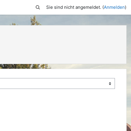
Sucheingabe umschalten
Sie sind nicht angemeldet. (
Anmelden
)