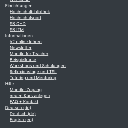
Einrichtungen
Hochschulbibliothek
Hochschulsport
SB QHD
SB ITM
Informationen
h2 online lehren
Newsletter
Moodle für Teacher
Beispielkurse
Workshops und Schulungen
Reflexionstage und TSL
Tutoring und Mentoring
Hilfe
Moodle-Zugang
neuen Kurs anlegen
FAQ + Kontakt
Deutsch ‎(de)‎
Deutsch ‎(de)‎
English ‎(en)‎