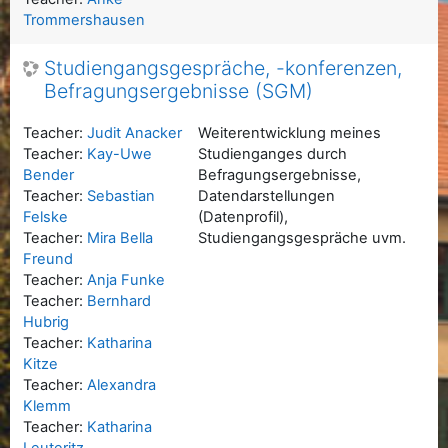
Trommershausen
Studiengangsgespräche, -konferenzen,
Befragungsergebnisse (SGM)
Teacher:
Judit Anacker
Weiterentwicklung meines
Teacher:
Kay-Uwe
Studienganges durch
Bender
Befragungsergebnisse,
Teacher:
Sebastian
Datendarstellungen
Felske
(Datenprofil),
Teacher:
Mira Bella
Studiengangsgespräche uvm.
Freund
Teacher:
Anja Funke
Teacher:
Bernhard
Hubrig
Teacher:
Katharina
Kitze
Teacher:
Alexandra
Klemm
Teacher:
Katharina