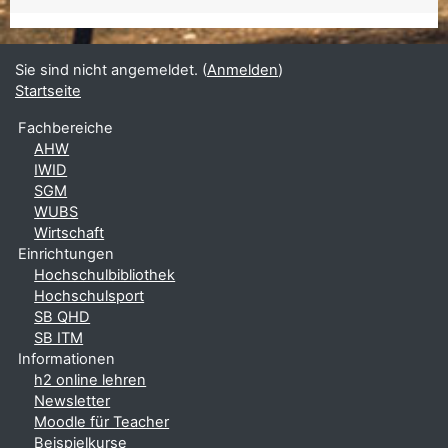
Sie sind nicht angemeldet. (
Anmelden
)
Startseite
Fachbereiche
AHW
IWID
SGM
WUBS
Wirtschaft
Einrichtungen
Hochschulbibliothek
Hochschulsport
SB QHD
SB ITM
Informationen
h2 online lehren
Newsletter
Moodle für Teacher
Beispielkurse