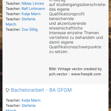
Teacher:
Niklas Linnes
auf studiengangsüberschreitende
Teacher:
Ralf Lottmann
das eigene
Qualifikationsprofil
Teacher:
Katja Mann
bereichernde
Teacher:
Stefanie
und akzentuierende
March
wissenschaftliche
Teacher:
Zoe Sittig
Interesse einzelne Themen
vertiefend zu behandeln und
damit eigene
Qualifikationsschwerpunkte
zu setzen.
BIld: Vintage vector created by
pch.vector - www.freepik.com
Bachelorarbeit - BA GFGM
Teacher:
Katja Mann
Teacher:
Stefanie
March