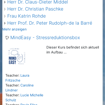
Herr Dr. Claus-Dieter Middel
Herr Dr. Christian Paschke
Frau Katrin Rohde
Herr Prof. Dr. Peter Rudolph-de la Barré
Mehr anzeigen
MindEasy - Stressreduktionsbox
Dieser Kurs befindet sich aktuell
im Aufbau ...
Teacher:
Laura
Fritzsche
Teacher:
Caroline
Lindner
Teacher:
Lucie Michelle
Schulz
Teacher:
Paula Elise