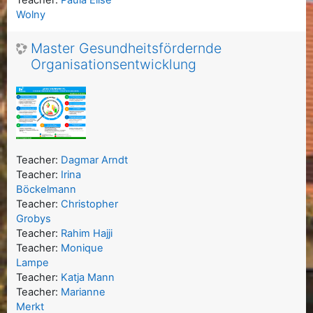
Wolny
Master Gesundheitsfördernde
Organisationsentwicklung
Teacher:
Dagmar Arndt
Teacher:
Irina
Böckelmann
Teacher:
Christopher
Grobys
Teacher:
Rahim Hajji
Teacher:
Monique
Lampe
Teacher:
Katja Mann
Teacher:
Marianne
Merkt