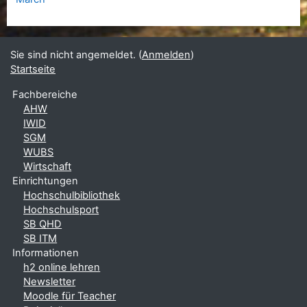
Sie sind nicht angemeldet. (
Anmelden
)
Startseite
Fachbereiche
AHW
IWID
SGM
WUBS
Wirtschaft
Einrichtungen
Hochschulbibliothek
Hochschulsport
SB QHD
SB ITM
Informationen
h2 online lehren
Newsletter
Moodle für Teacher