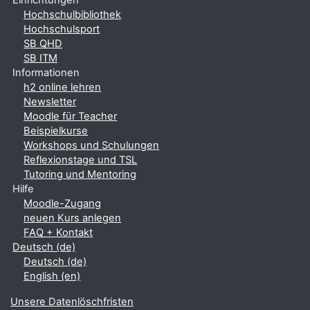
Einrichtungen
Hochschulbibliothek
Hochschulsport
SB QHD
SB ITM
Informationen
h2 online lehren
Newsletter
Moodle für Teacher
Beispielkurse
Workshops und Schulungen
Reflexionstage und TSL
Tutoring und Mentoring
Hilfe
Moodle-Zugang
neuen Kurs anlegen
FAQ + Kontakt
Deutsch ‎(de)‎
Deutsch ‎(de)‎
English ‎(en)‎
Unsere Datenlöschfristen