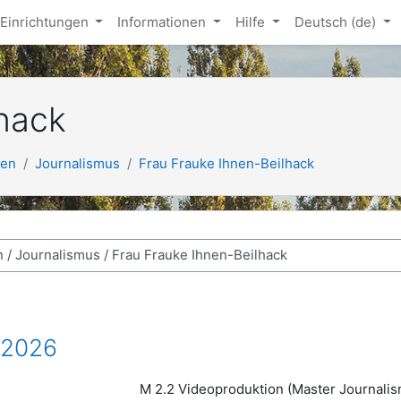
Einrichtungen
Informationen
Hilfe
Deutsch ‎(de)‎
hack
ien
Journalismus
Frau Frauke Ihnen-Beilhack
 2026
M 2.2 Videoproduktion (Master Journalis