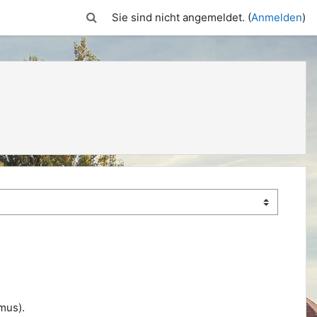
Sucheingabe umschalten
Sie sind nicht angemeldet. (
Anmelden
)
mus).