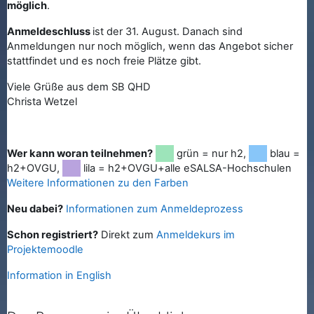
möglich
.
Anmeldeschluss
ist der 31. August. Danach sind
Anmeldungen nur noch möglich, wenn das Angebot sicher
stattfindet und es noch freie Plätze gibt.
Viele Grüße aus dem SB QHD
Christa Wetzel
Wer kann woran teilnehmen?
grün = nur h2,
blau =
h2+OVGU,
lila = h2+OVGU+alle eSALSA-Hochschulen
Weitere Informationen zu den Farben
Neu dabei?
Informationen zum Anmeldeprozess
Schon registriert?
Direkt zum
Anmeldekurs im
Projektemoodle
Information in English