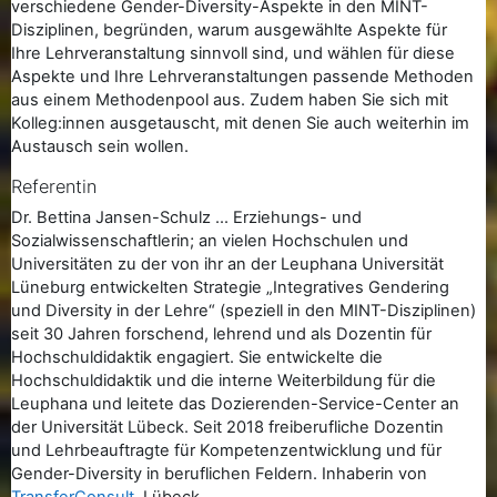
verschiedene Gender-Diversity-Aspekte in den MINT-
Disziplinen, begründen, warum ausgewählte Aspekte für
Ihre Lehrveranstaltung sinnvoll sind, und wählen für diese
Aspekte und Ihre Lehrveranstaltungen passende Methoden
aus einem Methodenpool aus. Zudem haben Sie sich mit
Kolleg:innen ausgetauscht, mit denen Sie auch weiterhin im
Austausch sein wollen.
Referentin
Dr. Bettina Jansen-Schulz ... Erziehungs- und
Sozialwissenschaftlerin; an vielen Hochschulen und
Universitäten zu der von ihr an der Leuphana Universität
Lüneburg entwickelten Strategie „Integratives Gendering
und Diversity in der Lehre“ (speziell in den MINT-Disziplinen)
seit 30 Jahren forschend, lehrend und als Dozentin für
Hochschuldidaktik engagiert. Sie entwickelte die
Hochschuldidaktik und die interne Weiterbildung für die
Leuphana und leitete das Dozierenden-Service-Center an
der Universität Lübeck. Seit 2018 freiberufliche Dozentin
und Lehrbeauftragte für Kompetenzentwicklung und für
Gender-Diversity in beruflichen Feldern. Inhaberin von