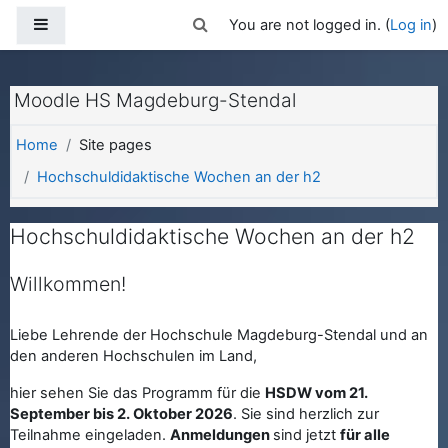
Skip to main content
Side panel
Toggle search input
You are not logged in. (
Log in
)
Moodle HS Magdeburg-Stendal
Home
Site pages
Hochschuldidaktische Wochen an der h2
Hochschuldidaktische Wochen an der h2
Willkommen!
Liebe Lehrende der Hochschule Magdeburg-Stendal und an
den anderen Hochschulen im Land,
hier sehen Sie das Programm für die
HSDW vom 21.
September bis 2. Oktober 2026
. Sie sind herzlich zur
Teilnahme eingeladen.
Anmeldungen
sind jetzt
für alle