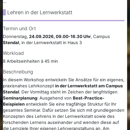
...
Lehren in der Lernwerkstatt
Termin und Ort
Donnerstag,
24.09.2026, 09.00-16.30 Uhr
, Campus
Stendal
, in der Lernwerkstatt in Haus 3
Workload
8 Arbeitseinheiten à 45 min
Beschreibung
In diesem Workshop entwickeln Sie Ansätze für ein eigenes,
praxisnahes Lehrkonzept
in der Lernwerkstatt am Campus
Stendal
. Der Vormittag steht im Zeichen der langfristigen
Seminarplanung
: Ausgehend von
Best-Practice-
Beispielen
entwickeln Sie eine tragfähige Struktur für Ihr
gesamtes Seminar. Dafür setzen Sie sich mit grundlegenden
Konzepten des Lehrens in der Lernwerkstatt sowie des
forschenden Lernens auseinander und wenden diese auf
die Lernziele Ihrer eigenen Lehrveranstaltung an. Am