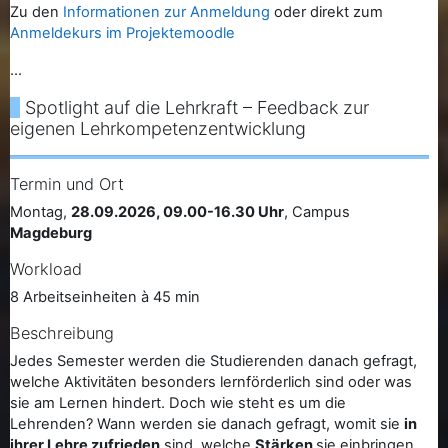
Zu den
Informationen zur Anmeldung
oder direkt zum
Anmeldekurs im Projektemoodle
...
Spotlight auf die Lehrkraft – Feedback zur
eigenen Lehrkompetenzentwicklung
Termin und Ort
Montag,
28.09.2026, 09.00-16.30 Uhr
, Campus
Magdeburg
Workload
8 Arbeitseinheiten à 45 min
Beschreibung
Jedes Semester werden die Studierenden danach gefragt,
welche Aktivitäten besonders lernförderlich sind oder was
sie am Lernen hindert. Doch wie steht es um die
Lehrenden? Wann werden sie danach gefragt, womit sie
in
ihrer Lehre zufrieden
sind, welche
Stärken
sie einbringen