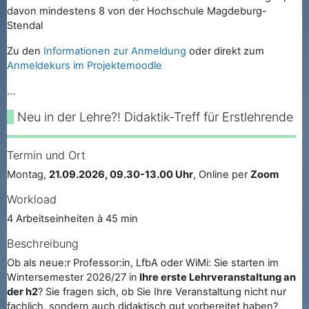
davon mindestens 8 von der Hochschule Magdeburg-
Stendal
Zu den
Informationen zur Anmeldung
oder direkt zum
Anmeldekurs im Projektemoodle
...
Neu in der Lehre?! Didaktik-Treff für Erstlehrende
Termin und Ort
Montag,
21.09.2026, 09.30-13.00 Uhr
, Online per
Zoom
Workload
4 Arbeitseinheiten à 45 min
Beschreibung
Ob als neue:r Professor:in, LfbA oder WiMi: Sie starten im
Wintersemester 2026/27 in
Ihre erste Lehrveranstaltung an
der h2
? Sie fragen sich, ob Sie Ihre Veranstaltung nicht nur
fachlich, sondern auch didaktisch gut vorbereitet haben?