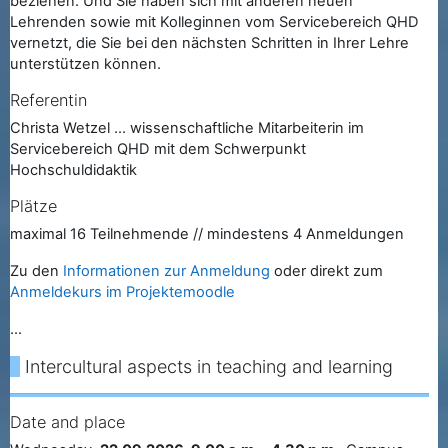
beziehen. Und Sie haben sich mit anderen neuen
Lehrenden sowie mit Kolleginnen vom Servicebereich QHD
vernetzt, die Sie bei den nächsten Schritten in Ihrer Lehre
unterstützen können.
Referentin
Christa Wetzel ... wissenschaftliche Mitarbeiterin im
Servicebereich QHD mit dem Schwerpunkt
Hochschuldidaktik
Plätze
maximal 16 Teilnehmende // mindestens 4 Anmeldungen
Zu den
Informationen zur Anmeldung
oder direkt zum
Anmeldekurs im Projektemoodle
...
Intercultural aspects in teaching and learning
Date and place