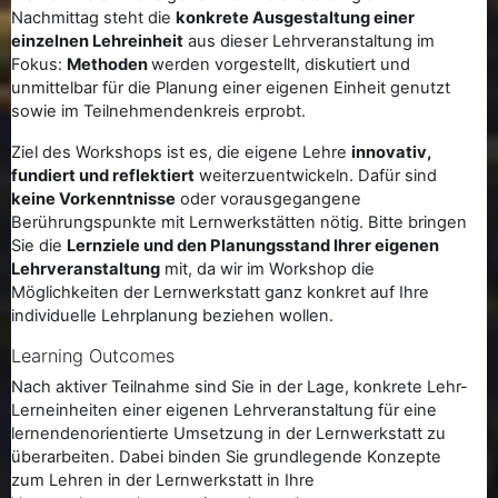
Nachmittag steht die
konkrete Ausgestaltung einer
einzelnen Lehreinheit
aus dieser Lehrveranstaltung im
Fokus:
Methoden
werden vorgestellt, diskutiert und
unmittelbar für die Planung einer eigenen Einheit genutzt
sowie im Teilnehmendenkreis erprobt.
Ziel des Workshops ist es, die eigene Lehre
innovativ,
fundiert und reflektiert
weiterzuentwickeln. Dafür sind
keine Vorkenntnisse
oder vorausgegangene
Berührungspunkte mit Lernwerkstätten nötig. Bitte bringen
Sie die
Lernziele und den Planungsstand Ihrer eigenen
Lehrveranstaltung
mit, da wir im Workshop die
Möglichkeiten der Lernwerkstatt ganz konkret auf Ihre
individuelle Lehrplanung beziehen wollen.
Learning Outcomes
Nach aktiver Teilnahme sind Sie in der Lage, konkrete Lehr-
Lerneinheiten einer eigenen Lehrveranstaltung für eine
lernendenorientierte Umsetzung in der Lernwerkstatt zu
überarbeiten. Dabei binden Sie grundlegende Konzepte
zum Lehren in der Lernwerkstatt in Ihre