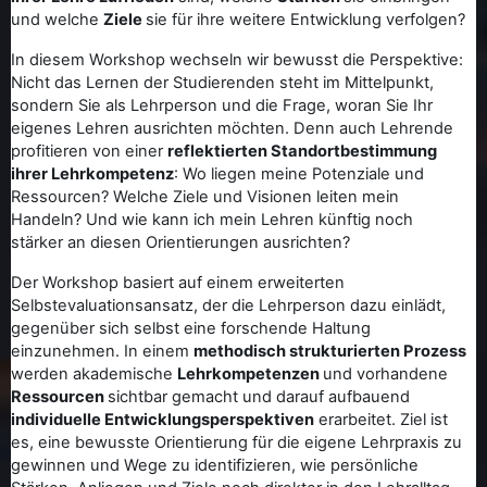
und welche
Ziele
sie für ihre weitere Entwicklung verfolgen?
In diesem Workshop wechseln wir bewusst die Perspektive:
Nicht das Lernen der Studierenden steht im Mittelpunkt,
sondern Sie als Lehrperson und die Frage, woran Sie Ihr
eigenes Lehren ausrichten möchten. Denn auch Lehrende
profitieren von einer
reflektierten Standortbestimmung
ihrer Lehrkompetenz
: Wo liegen meine Potenziale und
Ressourcen? Welche Ziele und Visionen leiten mein
Handeln? Und wie kann ich mein Lehren künftig noch
stärker an diesen Orientierungen ausrichten?
Der Workshop basiert auf einem erweiterten
Selbstevaluationsansatz, der die Lehrperson dazu einlädt,
gegenüber sich selbst eine forschende Haltung
einzunehmen. In einem
methodisch strukturierten Prozess
werden akademische
Lehrkompetenzen
und vorhandene
Ressourcen
sichtbar gemacht und darauf aufbauend
individuelle Entwicklungsperspektiven
erarbeitet. Ziel ist
es, eine bewusste Orientierung für die eigene Lehrpraxis zu
gewinnen und Wege zu identifizieren, wie persönliche