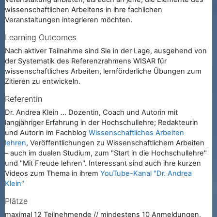
wissenschaftlichen Arbeitens in ihre fachlichen
Veranstaltungen integrieren möchten.
Learning Outcomes
Nach aktiver Teilnahme sind Sie in der Lage, ausgehend von
der Systematik des Referenzrahmens WISAR für
wissenschaftliches Arbeiten, lernförderliche Übungen zum
Zitieren zu entwickeln.
Referentin
Dr. Andrea Klein ... Dozentin, Coach und Autorin mit
langjähriger Erfahrung in der Hochschullehre; Redakteurin
und Autorin im Fachblog
Wissenschaftliches Arbeiten
lehren
, Veröffentlichungen zu Wissenschaftlichem Arbeiten
– auch im dualen Studium, zum "Start in die Hochschullehre"
und "Mit Freude lehren". Interessant sind auch ihre kurzen
Videos zum Thema in ihrem
YouTube-Kanal "Dr. Andrea
Klein"
Plätze
maximal 12 Teilnehmende // mindestens 10 Anmeldungen,