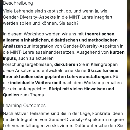
Beschreibung
Viele Lehrende sind skeptisch, ob, und wenn ja, wie
Gender-Diversity-Aspekte in die MINT-Lehre integriert
werden sollen und können. Sie auch?
In diesem Workshop werden wir uns mit
theoretischen,
allgemein inhaltlichen, didaktischen und methodischen
Ansätzen
zur Integration von Gender-Diversity-Aspekten in
die MINT-Lehre auseinandersetzen. Ausgehend von
kurzen
Inputs
, auch zu aktuellen
Forschungsergebnissen,
diskutieren
Sie in Kleingruppen
diese Ansätze und entwickeln eine kleine
Skizze für eine
Ihrer aktuellen oder geplanten Lehrveranstaltungen
. Für
die
individuelle Weiterarbeit
nach dem Workshop erhalten
Sie ein umfangreiches
Skript mit vielen Hinweisen und
Quellen
zum Thema.
Learning Outcomes
Nach aktiver Teilnahme sind Sie in der Lage, konkrete Ideen
für die Integration von Gender-Diversity-Aspekten in eigene
Lehrveranstaltungen zu skizzieren. Dafür unterscheiden Sie