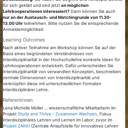
für sich geklärt und sind jetzt
an möglichen
Lehrkooperationen interessiert?
Dann können Sie auch
nur an der Austausch- und Matchingrunde von 11.30-
13.00 Uhr
teilnehmen. Bitte nutzen Sie die entsprechende
Anmeldemöglichkeit.
Learning Outcomes
Nach aktiver Teilnahme am Workshop können Sie auf der
Basis eines begründeten Verständnisses von
Interdisziplinarität in der Hochschullehre konkrete Ideen für
Lehrkooperationen entwickeln. Dafür unterscheiden Sie
Interdisziplinarität von verwandten Konzepten, beschreiben
zentrale Dimensionen von Interdisziplinarität und
verknüpfen diese mit unterschiedlichen Formaten
interdisziplinärer Lehre.
Referentinnen
Lena Michelle Müller ... wissenschaftliche Mitarbeiterin im
Projekt
Study and Thrive – Zusammen.Wachsen
, Fokus
interdisziplinäres Lehren und Lernen im Labor; zuvor im
Projekt ZAKKI
(Zentrale Anlaufstelle für innovatives Lehren