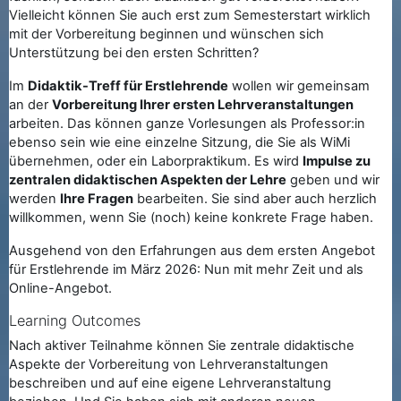
Vielleicht können Sie auch erst zum Semesterstart wirklich
mit der Vorbereitung beginnen und wünschen sich
Unterstützung bei den ersten Schritten?
Im
Didaktik-Treff für Erstlehrende
wollen wir gemeinsam
an der
Vorbereitung Ihrer ersten Lehrveranstaltungen
arbeiten. Das können ganze Vorlesungen als Professor:in
ebenso sein wie eine einzelne Sitzung, die Sie als WiMi
übernehmen, oder ein Laborpraktikum. Es wird
Impulse zu
zentralen didaktischen Aspekten der Lehre
geben und wir
werden
Ihre Fragen
bearbeiten. Sie sind aber auch herzlich
willkommen, wenn Sie (noch) keine konkrete Frage haben.
Ausgehend von den Erfahrungen aus dem ersten Angebot
für Erstlehrende im März 2026: Nun mit mehr Zeit und als
Online-Angebot.
Learning Outcomes
Nach aktiver Teilnahme können Sie zentrale didaktische
Aspekte der Vorbereitung von Lehrveranstaltungen
beschreiben und auf eine eigene Lehrveranstaltung