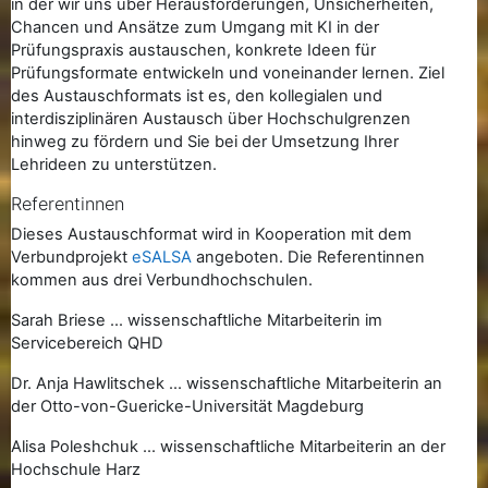
in der wir uns über Herausforderungen, Unsicherheiten,
Chancen und Ansätze zum Umgang mit KI in der
Prüfungspraxis austauschen, konkrete Ideen für
Prüfungsformate entwickeln und voneinander lernen. Ziel
des Austauschformats ist es, den kollegialen und
interdisziplinären Austausch über Hochschulgrenzen
hinweg zu fördern und Sie bei der Umsetzung Ihrer
Lehrideen zu unterstützen.
Referentinnen
Dieses Austauschformat wird in Kooperation mit dem
Verbundprojekt
eSALSA
angeboten. Die Referentinnen
kommen aus drei Verbundhochschulen.
Sarah Briese ... wissenschaftliche Mitarbeiterin im
Servicebereich QHD
Dr. Anja Hawlitschek ... wissenschaftliche Mitarbeiterin an
der Otto-von-Guericke-Universität Magdeburg
Alisa Poleshchuk ... wissenschaftliche Mitarbeiterin an der
Hochschule Harz