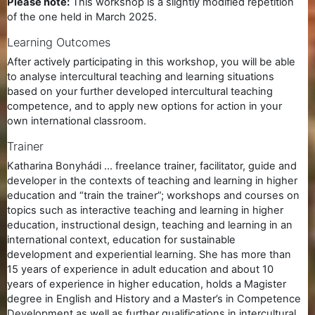
Please note:
This workshop is a slightly modified repetition
of the one held in March 2025.
Learning Outcomes
After actively participating in this workshop, you will be able
to analyse intercultural teaching and learning situations
based on your further developed intercultural teaching
competence, and to apply new options for action in your
own international classroom.
Trainer
Katharina Bonyhádi ... freelance trainer, facilitator, guide and
developer in the contexts of teaching and learning in higher
education and “train the trainer”; workshops and courses on
topics such as interactive teaching and learning in higher
education, instructional design, teaching and learning in an
international context, education for sustainable
development and experiential learning. She has more than
15 years of experience in adult education and about 10
years of experience in higher education, holds a Magister
degree in English and History and a Master’s in Competence
Development as well as further qualifications in intercultural