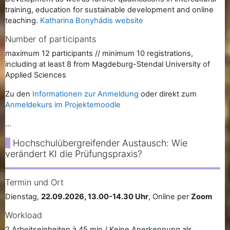
training, education for sustainable development and online
teaching.
Katharina Bonyhádis website
Number of participants
maximum 12 participants // minimum 10 registrations,
including at least 8 from Magdeburg-Stendal University of
Applied Sciences
Zu den
Informationen zur Anmeldung
oder direkt zum
Anmeldekurs im Projektemoodle
...
Hochschulübergreifender Austausch: Wie
verändert KI die Prüfungspraxis?
Termin und Ort
Dienstag,
22.09.2026, 13.00-14.30 Uhr
, Online per
Zoom
Workload
2 Arbeitseinheiten à 45 min / Keine Anerkennung als