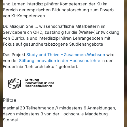
und Lernen interdisziplinärer Kompetenzen der KI) im
Bereich der empirischen Bildungsforschung zum Erwerb
von KI-Kompetenzen
Dr. Miaojun She ... wissenschaftliche Mitarbeiterin im
Servicebereich QHD, zuständig für die (Weiter-)Entwicklung
von Curricula und interdisziplinären Lehrangeboten mit
Fokus auf gesundheitsbezogene Studienangebote
Das Projekt
Study and Thrive – Zusammen.Wachsen
wird
von der
Stiftung Innovation in der Hochschullehre
in der
Förderlinie "Lehrarchitektur" gefördert.
Plätze
maximal 20 Teilnehmende // mindestens 6 Anmeldungen,
davon mindestens 3 von der Hochschule Magdeburg-
Stendal