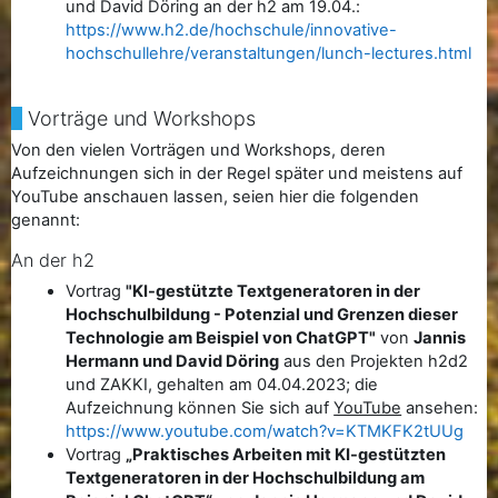
und David Döring an der h2 am 19.04.:
https://www.h2.de/hochschule/innovative-
hochschullehre/veranstaltungen/lunch-lectures.html
Vorträge und Workshops
Von den vielen Vorträgen und Workshops, deren
Aufzeichnungen sich in der Regel später und meistens auf
YouTube anschauen lassen, seien hier die folgenden
genannt:
An der h2
Vortrag
"
KI-gestützte Textgeneratoren in der
Hochschulbildung - Potenzial und Grenzen dieser
Technologie am Beispiel von ChatGPT
"
von
Jannis
Hermann und David Döring
aus den Projekten h2d2
und ZAKKI, gehalten am 04.04.2023; die
Aufzeichnung können Sie sich auf
YouTube
ansehen:
https://www.youtube.com/watch?v=KTMKFK2tUUg
Vortrag
„Praktisches Arbeiten mit KI-gestützten
Textgeneratoren
in der Hochschulbildung am