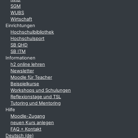
SGM
WUBS
Wirtschaft
Einrichtungen
Hochschulbibliothek
Hochschulsport
SB QHD
SB ITM
Informationen
h2 online lehren
Newsletter
Moodle für Teacher
Beispielkurse
Workshops und Schulungen
Reflexionstage und TSL
Tutoring und Mentoring
Hilfe
Moodle-Zugang
neuen Kurs anlegen
FAQ + Kontakt
Deutsch ‎(de)‎