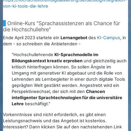
von-ki-tools-die-lehre
Online-Kurs "Sprachassistenzen als Chance für
die Hochschullehre"
Ende April 2023 startete ein
Lernangebot
des
KI-Campus
, in
dem - so schreiben die Anbietenden -
"Hochschullehrende
KI-Sprachmodelle im
Bildungskontext kreativ erproben
und gleichzeitig auch
kritisch hinterfragen können. So sollen Ängste im
Umgang mit generativer KI abgebaut und die Rolle von
Lehrenden als Lernbegleiter in einer durch digitale Tools
geprägten Welt gestärkt werden. Angestrebt wird ein
Perspektivwechsel, der sich mit den
Chancen
intelligenter Sprachtechnologien für die universitäre
Lehre
beschäftigt."
Vorkenntnisse sind nicht erforderlich, es gibt einen
Leistungsnachweis und das Angebot ist kostenlos.
Interessiert? Dann klicken Sie auf den nachstehenden Link