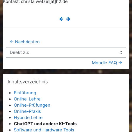
Kontakt: christa.wetzel[at]h2.de
← Nachrichten
Direkt zu:
Moodle FAQ →
Inhaltsverzeichnis überspringen
Inhaltsverzeichnis
Einführung
Online-Lehre
Online-Prüfungen
Online-Praxis
Hybride Lehre
ChatGPT und andere KI-Tools
Software und Hardware Tools