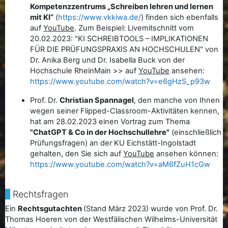
Kompetenzzentrums „Schreiben lehren und lernen
mit KI“
(
https://www.vkkiwa.de/
) finden sich ebenfalls
auf
YouTube
. Zum Beispiel: Livemitschnitt vom
20.02.2023: "KI SCHREIBTOOLS – IMPLIKATIONEN
FÜR DIE PRÜFUNGSPRAXIS AN HOCHSCHULEN" von
Dr. Anika Berg und Dr. Isabella Buck von der
Hochschule RheinMain >> auf
YouTube
ansehen:
https://www.youtube.com/watch?v=e6gHzS_p93w
Prof. Dr.
Christian Spannagel
, den manche von Ihnen
wegen seiner Flipped-Classroom-Aktivitäten kennen,
hat am 28.02.2023 einen Vortrag zum Thema
"ChatGPT & Co in der Hochschullehre"
(einschließlich
Prüfungsfragen) an der KU Eichstätt-Ingolstadt
gehalten, den Sie sich auf
YouTube
ansehen können:
https://www.youtube.com/watch?v=aM6fZuH1cGw
Rechtsfragen
Ein
Rechtsgutachten
(Stand März 2023) wurde von Prof. Dr.
Thomas Hoeren von der Westfälischen Wilhelms-Universität