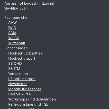
You are not logged in. (
Log in
)
MA-FEM ss24
Fachbereiche
AHW
IWID
SGM
WUBS
Wirtschaft
Einrichtungen
Hochschulbibliothek
Hochschulsport
SB QHD
SB ITM
Informationen
h2 online lehren
Newsletter
Moodle für Teacher
Beispielkurse
Workshops und Schulungen
Reflexionstage und TSL