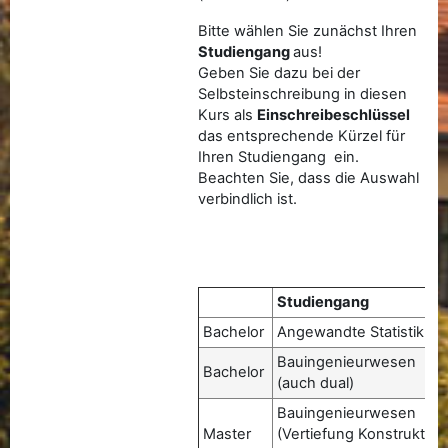
Bitte wählen Sie zunächst Ihren
Studiengang
aus!
Geben Sie dazu bei der
Selbsteinschreibung in diesen
Kurs als
Einschreibeschlüssel
das entsprechende Kürzel für
Ihren Studiengang ein.
Beachten Sie, dass die Auswahl
verbindlich ist.
Studiengang
Bachelor
Angewandte Statistik
Bauingenieurwesen
Bachelor
(auch dual)
Bauingenieurwesen
Master
(Vertiefung Konstruktive