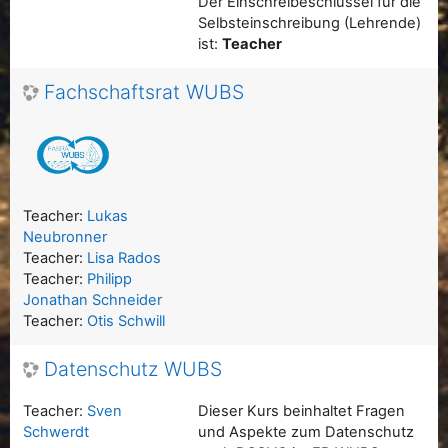
Der Einschreibeschlüssel für die
Selbsteinschreibung (Lehrende)
ist:
Teacher
Fachschaftsrat WUBS
Teacher:
Lukas
Neubronner
Teacher:
Lisa Rados
Teacher:
Philipp
Jonathan Schneider
Teacher:
Otis Schwill
Datenschutz WUBS
Teacher:
Sven
Dieser Kurs beinhaltet Fragen
Schwerdt
und Aspekte zum Datenschutz