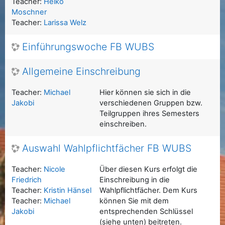
Teacher:
Heiko
Moschner
Teacher:
Larissa Welz
Einführungswoche FB WUBS
Allgemeine Einschreibung
Teacher:
Michael
Hier können sie sich in die
Jakobi
verschiedenen Gruppen bzw.
Teilgruppen ihres Semesters
einschreiben.
Auswahl Wahlpflichtfächer FB WUBS
Teacher:
Nicole
Über diesen Kurs erfolgt die
Friedrich
Einschreibung in die
Teacher:
Kristin Hänsel
Wahlpflichtfächer. Dem Kurs
Teacher:
Michael
können Sie mit dem
Jakobi
entsprechenden Schlüssel
(siehe unten) beitreten.