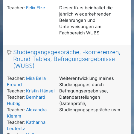
Teacher:
Felix Elze
Dieser Kurs beinhaltet die
jährlich wiederkehrenden
Belehrungen und
Unterweisungen am
Fachbereich WUBS
Studiengangsgespräche, -konferenzen,
Round Tables, Befragungsergebnisse
(WUBS)
Teacher:
Mira Bella
Weiterentwicklung meines
Freund
Studienganges durch
Teacher:
Kristin Hänsel
Befragungsergebnisse,
Teacher:
Bernhard
Datendarstellungen
Hubrig
(Datenprofil),
Teacher:
Alexandra
Studiengangsgespräche uvm.
Klemm
Teacher:
Katharina
Leuteritz