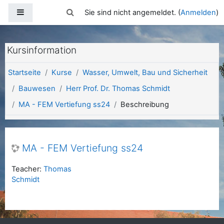
Zum Hauptinhalt
Website-Übersicht
Sucheingabe umschalten
Sie sind nicht angemeldet. (
Anmelden
)
Kursinformation
Startseite
Kurse
Wasser, Umwelt, Bau und Sicherheit
Bauwesen
Herr Prof. Dr. Thomas Schmidt
MA - FEM Vertiefung ss24
Beschreibung
MA - FEM Vertiefung ss24
Teacher:
Thomas
Schmidt