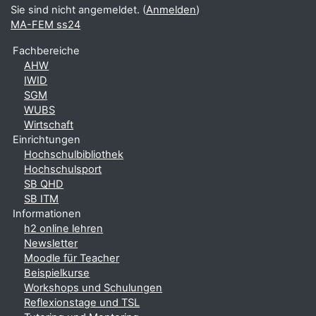
Sie sind nicht angemeldet. (
Anmelden
)
MA-FEM ss24
Fachbereiche
AHW
IWID
SGM
WUBS
Wirtschaft
Einrichtungen
Hochschulbibliothek
Hochschulsport
SB QHD
SB ITM
Informationen
h2 online lehren
Newsletter
Moodle für Teacher
Beispielkurse
Workshops und Schulungen
Reflexionstage und TSL