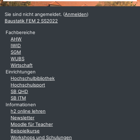
Sie sind nicht angemeldet. (
Anmelden
)
Baustatik FEM 2 SS2022
Fachbereiche
AHW
IWID
SGM
WUBS
Wirtschaft
Einrichtungen
Hochschulbibliothek
Hochschulsport
SB QHD
SB ITM
Informationen
h2 online lehren
Newsletter
Moodle für Teacher
Beispielkurse
Workshops und Schulungen