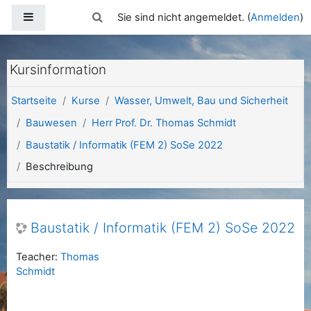
Zum Hauptinhalt
Website-Übersicht
Sucheingabe umschalten
Sie sind nicht angemeldet. (
Anmelden
)
Kursinformation
Startseite
Kurse
Wasser, Umwelt, Bau und Sicherheit
Bauwesen
Herr Prof. Dr. Thomas Schmidt
Baustatik / Informatik (FEM 2) SoSe 2022
Beschreibung
Baustatik / Informatik (FEM 2) SoSe 2022
Teacher:
Thomas
Schmidt