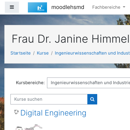
Zum Hauptinhalt
moodlehsmd
Website-Übersicht
Fachbereiche
Frau Dr. Janine Himmel
Startseite
Kurse
Ingenieurwissenschaften und Indust
Kursbereiche:
Kurse suchen
Kurse suchen
Digital Engineering