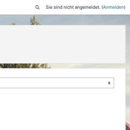
Sucheingabe umschalten
Sie sind nicht angemeldet. (
Anmelden
)