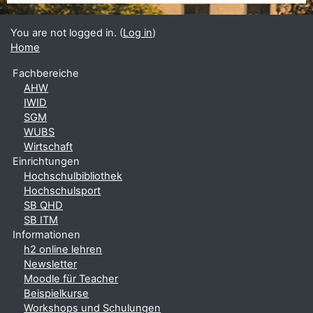
You are not logged in. (
Log in
)
Home
Fachbereiche
AHW
IWID
SGM
WUBS
Wirtschaft
Einrichtungen
Hochschulbibliothek
Hochschulsport
SB QHD
SB ITM
Informationen
h2 online lehren
Newsletter
Moodle für Teacher
Beispielkurse
Workshops und Schulungen