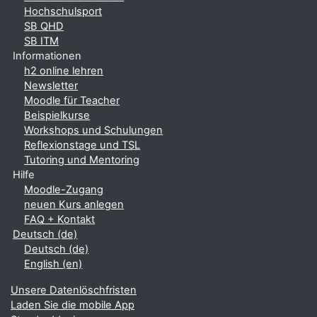
Hochschulsport
SB QHD
SB ITM
Informationen
h2 online lehren
Newsletter
Moodle für Teacher
Beispielkurse
Workshops und Schulungen
Reflexionstage und TSL
Tutoring und Mentoring
Hilfe
Moodle-Zugang
neuen Kurs anlegen
FAQ + Kontakt
Deutsch ‎(de)‎
Deutsch ‎(de)‎
English ‎(en)‎
Unsere Datenlöschfristen
Laden Sie die mobile App