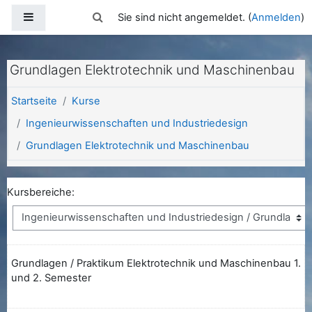
Zum Hauptinhalt
Website-Übersicht
Sucheingabe umschalten
Sie sind nicht angemeldet. (
Anmelden
)
Grundlagen Elektrotechnik und Maschinenbau
Startseite
Kurse
Ingenieurwissenschaften und Industriedesign
Grundlagen Elektrotechnik und Maschinenbau
Kursbereiche:
Grundlagen / Praktikum Elektrotechnik und Maschinenbau 1.
und 2. Semester