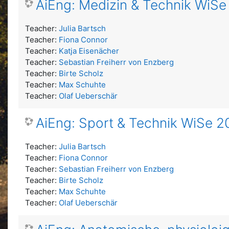
AiEng: Medizin & Technik WiS
Teacher:
Julia Bartsch
Teacher:
Fiona Connor
Teacher:
Katja Eisenächer
Teacher:
Sebastian Freiherr von Enzberg
Teacher:
Birte Scholz
Teacher:
Max Schuhte
Teacher:
Olaf Ueberschär
AiEng: Sport & Technik WiSe 
Teacher:
Julia Bartsch
Teacher:
Fiona Connor
Teacher:
Sebastian Freiherr von Enzberg
Teacher:
Birte Scholz
Teacher:
Max Schuhte
Teacher:
Olaf Ueberschär