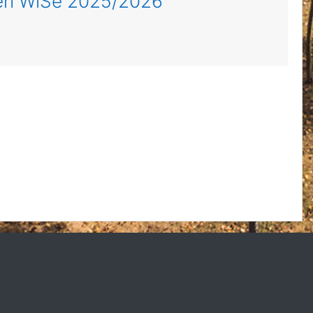
gen WiSe 2025/2026