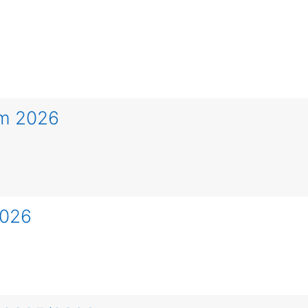
rm 2026
2026