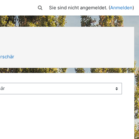
Sucheingabe umschalten
Sie sind nicht angemeldet. (
Anmelden
)
erschär