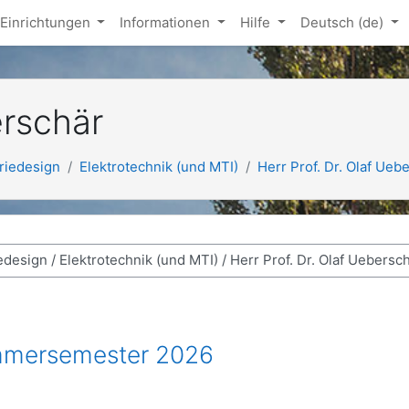
Einrichtungen
Informationen
Hilfe
Deutsch ‎(de)‎
erschär
riedesign
Elektrotechnik (und MTI)
Herr Prof. Dr. Olaf Ueb
mmersemester 2026