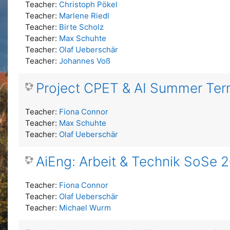
Teacher:
Christoph Pökel
Teacher:
Marlene Riedl
Teacher:
Birte Scholz
Teacher:
Max Schuhte
Teacher:
Olaf Ueberschär
Teacher:
Johannes Voß
Project CPET & AI Summer Te
Teacher:
Fiona Connor
Teacher:
Max Schuhte
Teacher:
Olaf Ueberschär
AiEng: Arbeit & Technik SoSe 
Teacher:
Fiona Connor
Teacher:
Olaf Ueberschär
Teacher:
Michael Wurm