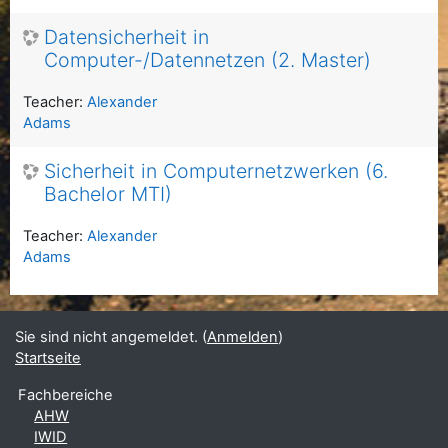
Datensicherheit in
Computer-/Datennetzen (2. Master)
Teacher:
Alexander
Adams
Sicherheit in Computernetzwerken (6.
Bachelor MTI)
Teacher:
Alexander
Adams
Sie sind nicht angemeldet. (
Anmelden
)
Startseite
Fachbereiche
AHW
IWID