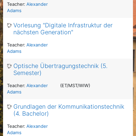
Teacher:
Alexander
Adams
Vorlesung "Digitale Infrastruktur der
nächsten Generation"
Teacher:
Alexander
Adams
Optische Übertragungstechnik (5.
Semester)
Teacher:
Alexander
(ET/MST/WIW)
Adams
Grundlagen der Kommunikationstechnik
(4. Bachelor)
Teacher:
Alexander
Adams