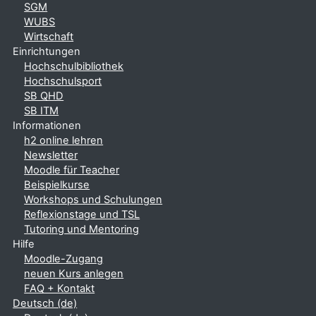
SGM
WUBS
Wirtschaft
Einrichtungen
Hochschulbibliothek
Hochschulsport
SB QHD
SB ITM
Informationen
h2 online lehren
Newsletter
Moodle für Teacher
Beispielkurse
Workshops und Schulungen
Reflexionstage und TSL
Tutoring und Mentoring
Hilfe
Moodle-Zugang
neuen Kurs anlegen
FAQ + Kontakt
Deutsch ‎(de)‎