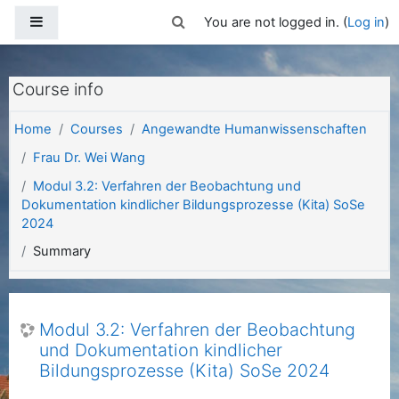
Skip to main content
Side panel
Toggle search input
You are not logged in. (
Log in
)
Course info
Home
Courses
Angewandte Humanwissenschaften
Frau Dr. Wei Wang
Modul 3.2: Verfahren der Beobachtung und
Dokumentation kindlicher Bildungsprozesse (Kita) SoSe
2024
Summary
Modul 3.2: Verfahren der Beobachtung
und Dokumentation kindlicher
Bildungsprozesse (Kita) SoSe 2024