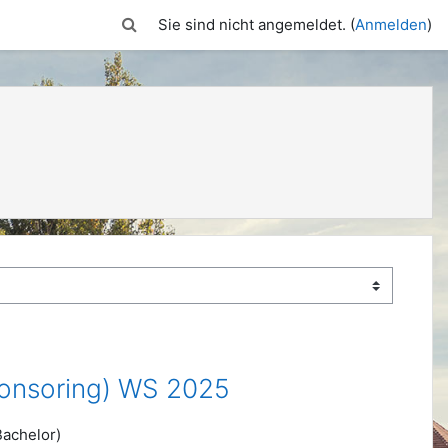
Sucheingabe umschalten
Sie sind nicht angemeldet. (
Anmelden
)
Sponsoring) WS 2025
Bachelor)