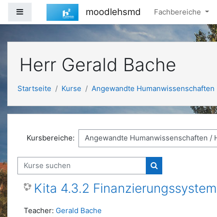
Zum Hauptinhalt
moodlehsmd
Website-Übersicht
Fachbereiche
Herr Gerald Bache
Startseite
Kurse
Angewandte Humanwissenschaften
Kursbereiche:
Kurse suchen
Kurse suchen
Kita 4.3.2 Finanzierungssystem
Teacher:
Gerald Bache