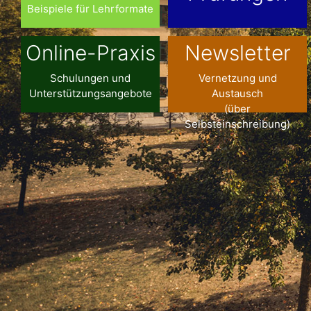
Beispiele für Lehrformate
Online-Praxis
Newsletter
Schulungen und
Vernetzung und
Unterstützungsangebote
Austausch
(über
Selbsteinschreibung)